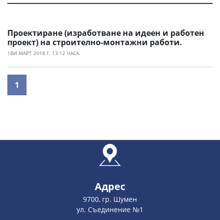
Проектиране (изработване на идеен и работен
проект) на строително-монтажни работи.
1ВИ МАРТ 2018 Г. 13:12 ЧАСА
1
Адрес
9700, гр. Шумен
ул. Съединение №1