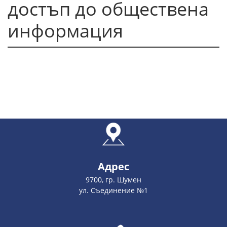
достъп до обществена
информация
Адрес
9700, гр. Шумен
ул. Съединение №1