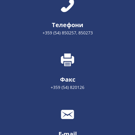
Телефони
+359 (54) 850257, 850273
Факс
+359 (54) 820126
E-mail