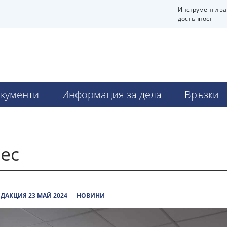
Инструменти за
достъпност
кументи
Информация за дела
Връзки
ес
ДАКЦИЯ 23 МАЙ 2024
НОВИНИ