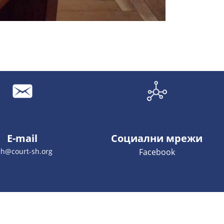
E-mail
Социални мрежи
sh@court-sh.org
Facebook